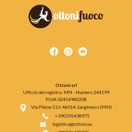
Ottoni srl
Ufficio del registro: MN - Numero 244199
P.IVA 02454980208
Via Pilone 51/c 46014, Sarginesco (MN)
+390376438975
logistica@ottoni.eu