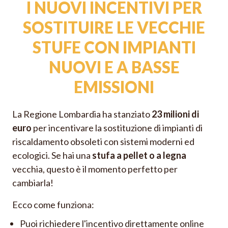
I NUOVI INCENTIVI PER
SOSTITUIRE LE VECCHIE
STUFE CON IMPIANTI
NUOVI E A BASSE
EMISSIONI
La Regione Lombardia ha stanziato
23 milioni di
euro
per incentivare la sostituzione di impianti di
riscaldamento obsoleti con sistemi moderni ed
ecologici. Se hai una
stufa a pellet o a legna
vecchia, questo è il momento perfetto per
cambiarla!
Ecco come funziona:
Puoi richiedere l'incentivo direttamente online