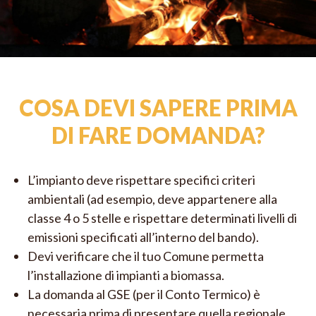
COSA DEVI SAPERE PRIMA
DI FARE DOMANDA?
L’impianto deve rispettare specifici criteri
ambientali (ad esempio, deve appartenere alla
classe 4 o 5 stelle e rispettare determinati livelli di
emissioni specificati all’interno del bando).
Devi verificare che il tuo Comune permetta
l’installazione di impianti a biomassa.
La domanda al GSE (per il Conto Termico) è
necessaria prima di presentare quella regionale.