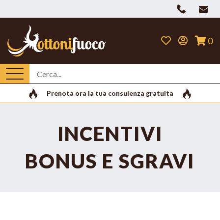
0
Prenota ora la tua consulenza gratuita
INCENTIVI
BONUS E SGRAVI