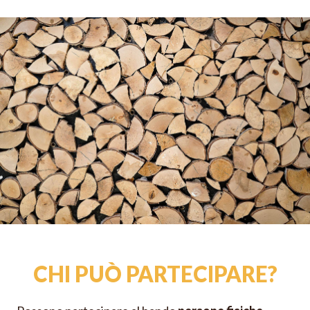
CHI PUÒ PARTECIPARE?