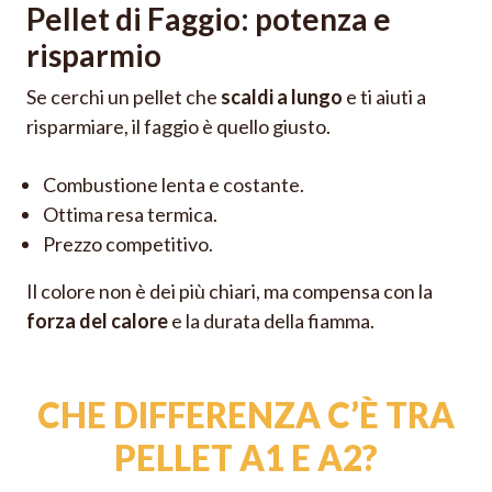
Pellet di Faggio: potenza e
risparmio
Se cerchi un pellet che
scaldi a lungo
e ti aiuti a
risparmiare, il faggio è quello giusto.
Combustione lenta e costante.
Ottima resa termica.
Prezzo competitivo.
Il colore non è dei più chiari, ma compensa con la
forza del calore
e la durata della fiamma.
CHE DIFFERENZA C’È TRA
PELLET A1 E A2?