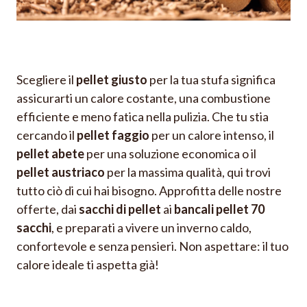
Scegliere il
pellet giusto
per la tua stufa significa
assicurarti un calore costante, una combustione
efficiente e meno fatica nella pulizia. Che tu stia
cercando il
pellet faggio
per un calore intenso, il
pellet abete
per una soluzione economica o il
pellet austriaco
per la massima qualità, qui trovi
tutto ciò di cui hai bisogno. Approfitta delle nostre
offerte, dai
sacchi di pellet
ai
bancali pellet 70
sacchi
, e preparati a vivere un inverno caldo,
confortevole e senza pensieri. Non aspettare: il tuo
calore ideale ti aspetta già!