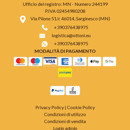
Ufficio del registro: MN - Numero 244199
P.IVA 02454980208
Via Pilone 51/c 46014, Sarginesco (MN)
+390376438975
logistica@ottoni.eu
+390376438975
MODALITÀ DI PAGAMENTO
Privacy Policy
|
Cookie Policy
Condizioni di utilizzo
Condizioni di vendita
Login admin