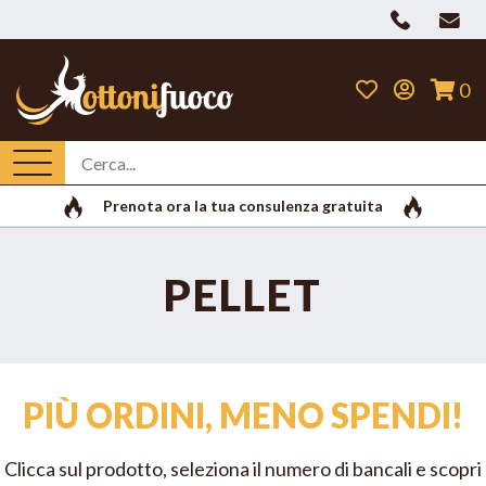
0
Prenota ora la tua consulenza gratuita
PELLET
PIÙ ORDINI, MENO SPENDI!
Clicca sul prodotto, seleziona il numero di bancali e scopri