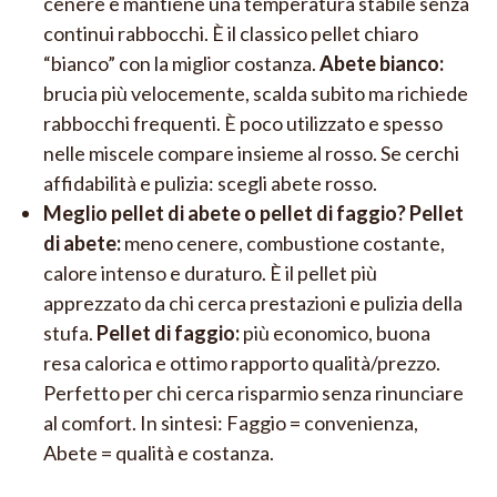
cenere e mantiene una temperatura stabile senza
continui rabbocchi. È il classico pellet chiaro
“bianco” con la miglior costanza.
Abete bianco:
brucia più velocemente, scalda subito ma richiede
rabbocchi frequenti. È poco utilizzato e spesso
nelle miscele compare insieme al rosso. Se cerchi
affidabilità e pulizia: scegli abete rosso.
Meglio pellet di abete o pellet di faggio? Pellet
di abete:
meno cenere, combustione costante,
calore intenso e duraturo. È il pellet più
apprezzato da chi cerca prestazioni e pulizia della
stufa.
Pellet di faggio:
più economico, buona
resa calorica e ottimo rapporto qualità/prezzo.
Perfetto per chi cerca risparmio senza rinunciare
al comfort. In sintesi: Faggio = convenienza,
Abete = qualità e costanza.