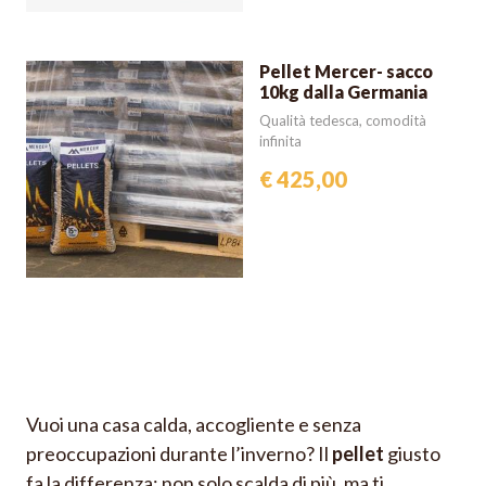
Pellet Mercer- sacco
10kg dalla Germania
Qualità tedesca, comodità
infinita
€ 425,00
Vuoi una casa calda, accogliente e senza
preoccupazioni durante l’inverno? Il
pellet
giusto
fa la differenza: non solo scalda di più, ma ti