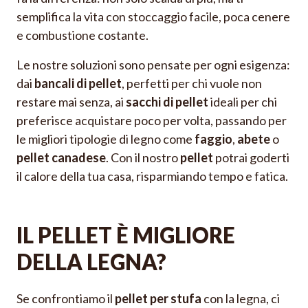
semplifica la vita con stoccaggio facile, poca cenere
e combustione costante.
Le nostre soluzioni sono pensate per ogni esigenza:
dai
bancali di pellet
, perfetti per chi vuole non
restare mai senza, ai
sacchi di pellet
ideali per chi
preferisce acquistare poco per volta, passando per
le migliori tipologie di legno come
faggio
,
abete
o
pellet canadese
. Con il nostro
pellet
potrai goderti
il calore della tua casa, risparmiando tempo e fatica.
IL PELLET È MIGLIORE
DELLA LEGNA?
Se confrontiamo il
pellet per stufa
con la legna, ci