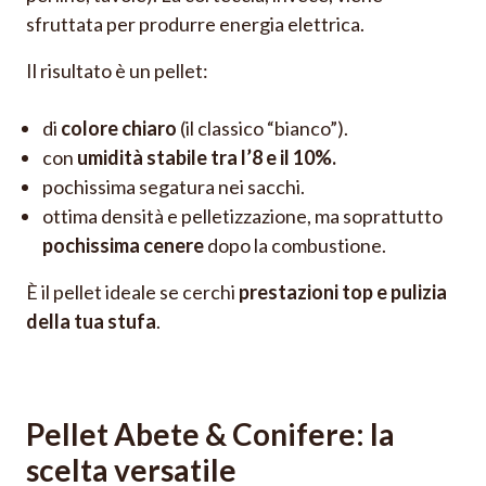
sfruttata per produrre energia elettrica.
Il risultato è un pellet:
di
colore chiaro
(il classico “bianco”).
con
umidità stabile tra l’8 e il 10%.
pochissima segatura nei sacchi.
ottima densità e pelletizzazione, ma soprattutto
pochissima cenere
dopo la combustione.
È il pellet ideale se cerchi
prestazioni top e pulizia
della tua stufa
.
Pellet Abete & Conifere: la
scelta versatile