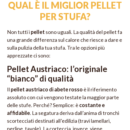
QUAL È IL MIGLIOR PELLET
PER STUFA?
Non tutti i
pellet
sono uguali. La qualità del pellet fa
una grande differenza sul calore che riesce a dare e
sulla pulizia della tua stufa. Tra le opzioni più
apprezzate ci sono:
Pellet Austriaco: l’originale
“bianco” di qualità
Il
pellet austriaco di abete rosso
è il riferimento
assoluto con cui vengono testate la maggior parte
delle stufe. Perché? Semplice: è
costante e
affidabile
. La segatura deriva dall’anima di tronchi
scortecciati destinati all’edilizia (travi lamellari,
perline, tavole). La corteccia, invece, viene