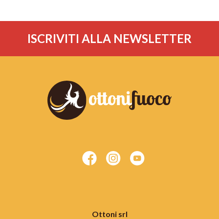
ISCRIVITI ALLA NEWSLETTER
Ottoni srl