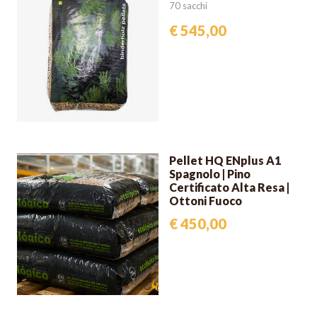
70 sacchi
€ 545,00
Pellet HQ ENplus A1
Spagnolo | Pino
Certificato Alta Resa |
Ottoni Fuoco
€ 450,00