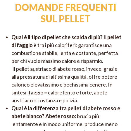
DOMANDE FREQUENTI
SUL PELLET
Qual è il tipo di pellet che scalda di più?
Il
pellet
di faggio
è tra i più caloriferi: garantisce una
combustione stabile, lenta e costante, perfetta
per chi vuole massimo calore e risparmio.
Il pellet austriaco di abete rosso, invece, grazie
alla pressatura di altissima qualità, offre potere
calorico elevatissimo e pochissima cenere. In
sintesi: faggio = calore lento e forte, abete
austriaco = costanza e pulizia.
Qual è la differenza tra pellet di abete rosso e
abete bianco? Abete rosso:
brucia più
lentamente e in modo uniforme, produce meno