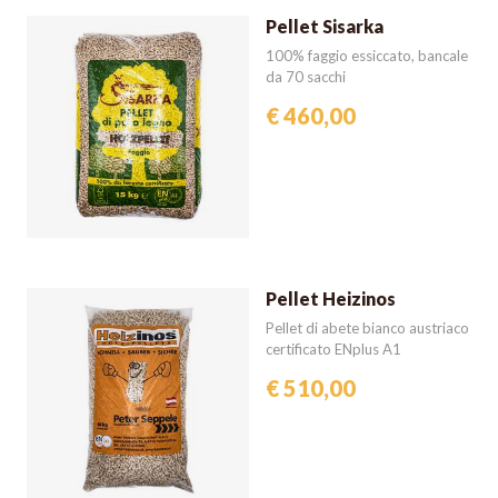
Pellet Sisarka
100% faggio essiccato, bancale
da 70 sacchi
€ 460,00
Pellet Heizinos
Pellet di abete bianco austriaco
certificato ENplus A1
€ 510,00