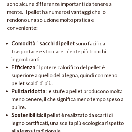
sono alcune differenze importanti da tenere a
mente. Il pellet ha numerosi vantaggi che lo
rendono una soluzione molto pratica e
conveniente:
Comodità:
i
sacchi di pellet
sono facili da
trasportare e stoccare, niente più tronchi
ingombranti.
Efficienza:
il potere calorifico del pellet è
superiore a quello della legna, quindi con meno
pellet scaldi di più.
Pulizia ridotta:
le stufe a pellet producono molta
meno cenere, il che significa meno tempo speso a
pulire.
Sostenibilità:
il pellet è realizzato da scarti di
legno certificati, una scelta più ecologica rispetto
alla legna tradizionale.