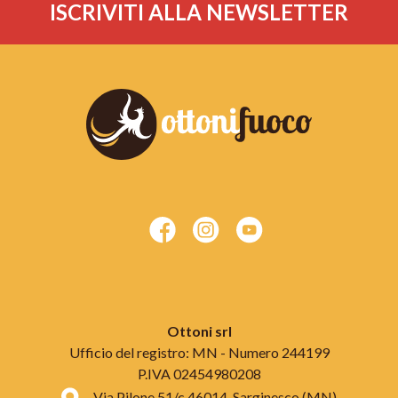
ISCRIVITI ALLA NEWSLETTER
Ottoni srl
Ufficio del registro: MN - Numero 244199
P.IVA 02454980208
Via Pilone 51/c 46014, Sarginesco (MN)