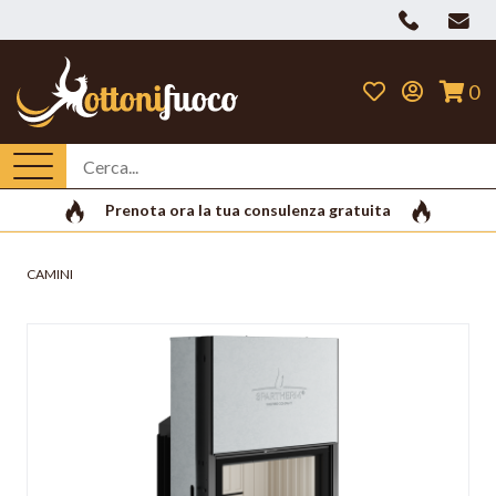
0
Prenota ora la tua consulenza gratuita
CAMINI