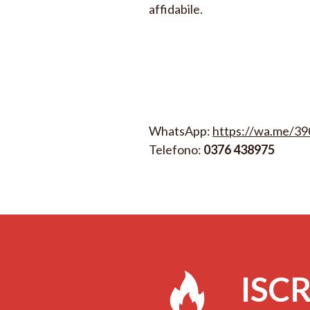
affidabile.
WhatsApp:
https://wa.me/3
Telefono:
0376 438975
ISCR