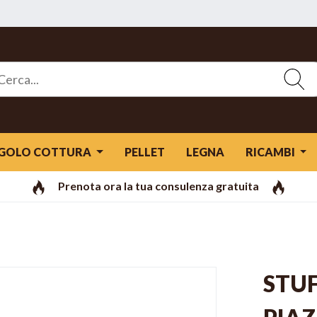
GOLO COTTURA
PELLET
LEGNA
RICAMBI
Prenota ora la tua consulenza gratuita
STUF