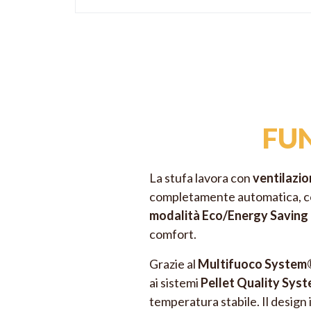
FU
La stufa lavora con
ventilazio
completamente automatica, 
modalità Eco/Energy Saving
comfort.
Grazie al
Multifuoco System®
ai sistemi
Pellet Quality Sys
temperatura stabile. Il design 