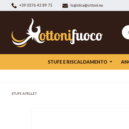
+39 0376 43 89 75
logistica@ottoni.eu
STUFE E RISCALDAMENTO
AN
STUFE A PELLET