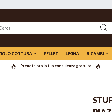
GOLO COTTURA
PELLET
LEGNA
RICAMBI
Prenota ora la tua consulenza gratuita
STUF