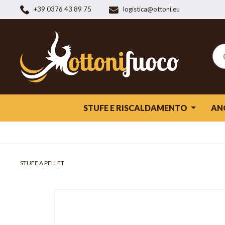
+39 0376 43 89 75
logistica@ottoni.eu
STUFE E RISCALDAMENTO
AN
STUFE A PELLET