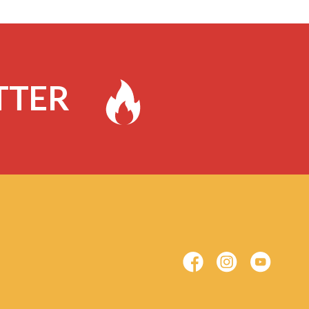
ETTER