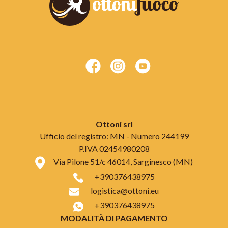
Ottoni srl
Ufficio del registro: MN - Numero 244199
P.IVA 02454980208
Via Pilone 51/c 46014, Sarginesco (MN)
+390376438975
logistica@ottoni.eu
+390376438975
MODALITÀ DI PAGAMENTO