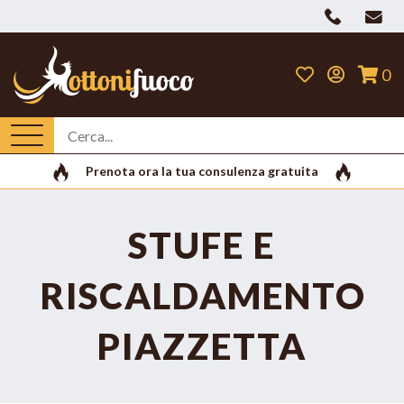
0
Prenota ora la tua consulenza gratuita
STUFE E
RISCALDAMENTO
PIAZZETTA