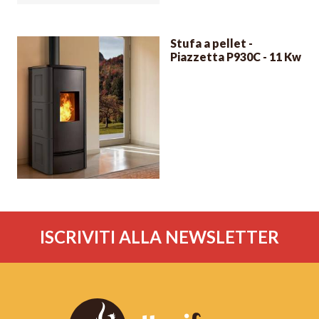
Stufa a pellet -
Piazzetta P930C - 11 Kw
ISCRIVITI ALLA NEWSLETTER