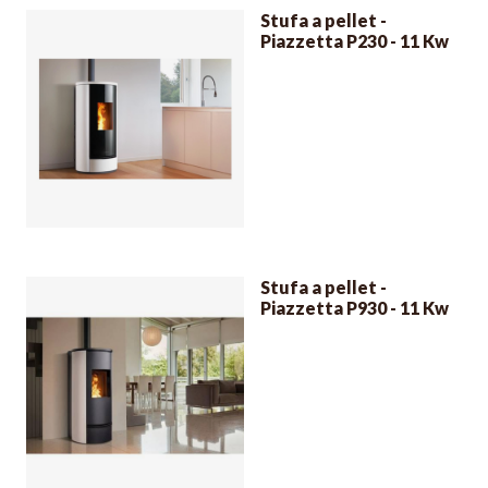
Stufa a pellet -
Piazzetta P230 - 11 Kw
Stufa a pellet -
Piazzetta P930 - 11 Kw