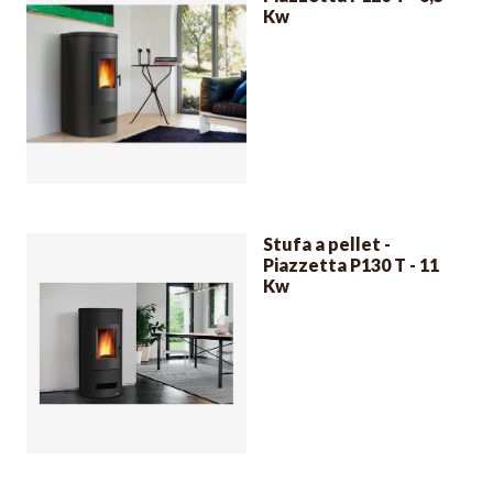
Kw
Stufa a pellet -
Piazzetta P130 T - 11
Kw